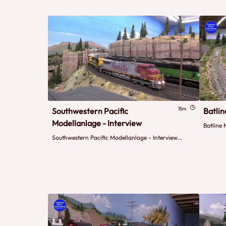
15m
Southwestern Pacific
Batli
Modellanlage - Interview
Batline 
Southwestern Pacific Modellanlage - Interview...