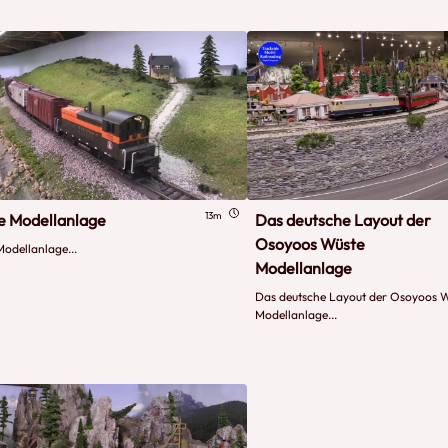
13m
ne Modellanlage
Das deutsche Layout der
Osoyoos Wüste
Modellanlage...
Modellanlage
Das deutsche Layout der Osoyoos 
Modellanlage...