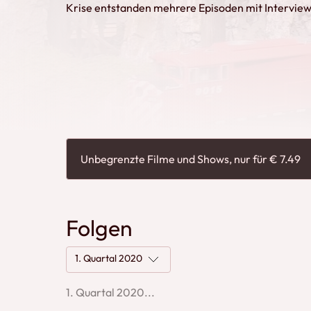
Krise entstanden mehrere Episoden mit Intervi
internationalen Einflüssen.
Unbegrenzte Filme und Shows, nur für € 7.49
Folgen
1. Quartal 2020
1. Quartal 2020...