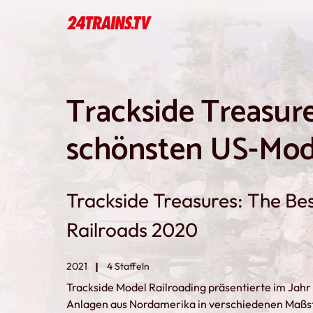
Trackside Treasure
schönsten US-Mod
Trackside Treasures: The Bes
Railroads 2020
2021
4 Staffeln
Trackside Model Railroading präsentierte im Ja
Anlagen aus Nordamerika in verschiedenen Maßstä