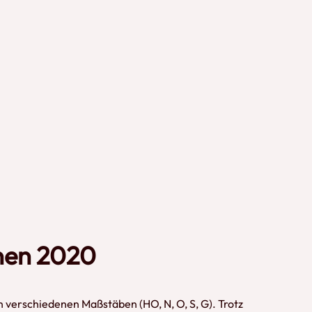
hnen 2020
verschiedenen Maßstäben (HO, N, O, S, G). Trotz