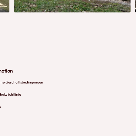
mation
ine Geschäftsbedingungen
utzrichtlinie
s