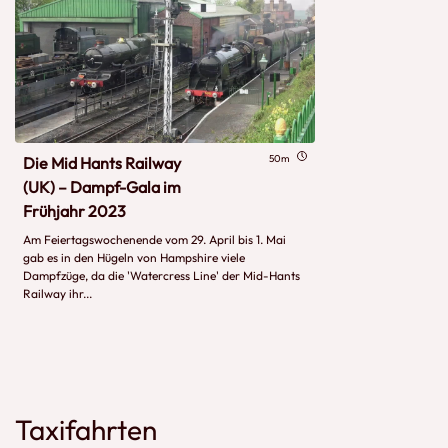
50m
Die Mid Hants Railway
(UK) – Dampf-Gala im
Frühjahr 2023
Am Feiertagswochenende vom 29. April bis 1. Mai
gab es in den Hügeln von Hampshire viele
Dampfzüge, da die 'Watercress Line' der Mid-Hants
Railway ihr...
Taxifahrten