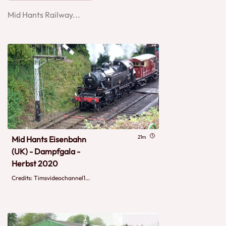
Mid Hants Railway...
21m
Mid Hants Eisenbahn
(UK) - Dampfgala -
Herbst 2020
Credits: Timsvideochannel1...