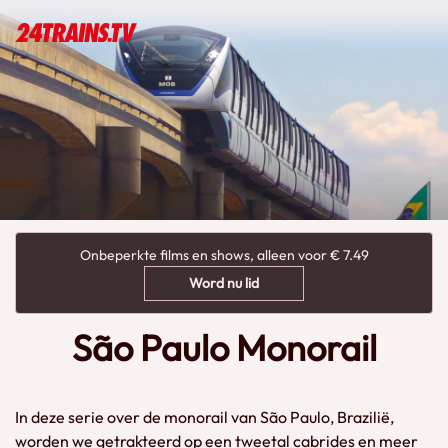
Onbeperkte films en shows, alleen voor € 7.49
Word nu lid
São Paulo Monorail
In deze serie over de monorail van São Paulo, Brazilië,
worden we getrakteerd op een tweetal cabrides en meer