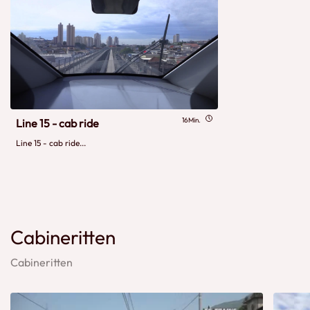
16Min.
Line 15 - cab ride
Line 15 - cab ride...
Cabineritten
Cabineritten