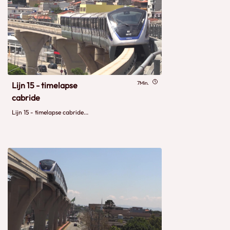
7Min.
Lijn 15 - timelapse
cabride
Lijn 15 - timelapse cabride...