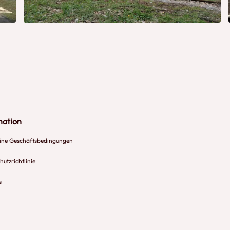
mation
ine Geschäftsbedingungen
utzrichtlinie
s