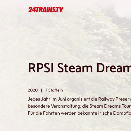
RPSI Steam Dream
2020
1 Staffeln
Jedes Jahr im Juni organisiert die Railway Preserv
besondere Veranstaltung: die Steam Dreams Tour, d
Für die Fahrten werden bekannte irische Dampfl
'Merlin' verwendet, manchmal erhalten sie Unter
Irish