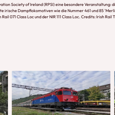
vation Society of Ireland (RPSI) eine besondere Veranstaltung:
nnte irische Dampflokomotiven wie die Nummer 461 und 85 'Merl
ail 071 Class Loc und der NIR 111 Class Loc. Credits: Irish Rail T