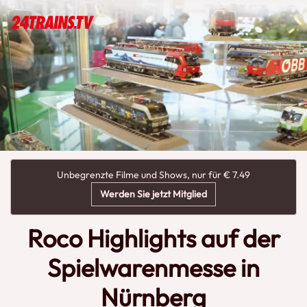
Unbegrenzte Filme und Shows, nur für € 7.49
Werden Sie jetzt Mitglied
Roco Highlights auf der
Spielwarenmesse in
Nürnberg