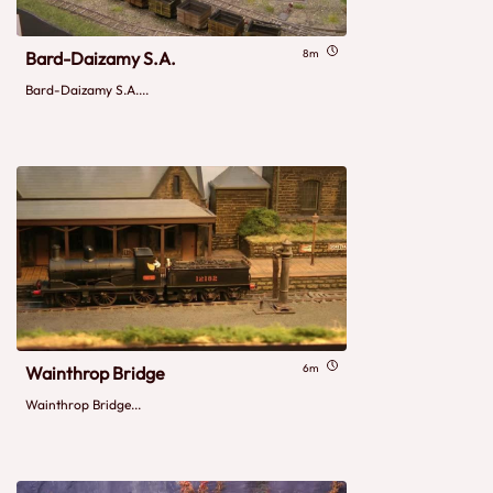
8m
Bard-Daizamy S.A.
Bard-Daizamy S.A....
6m
Wainthrop Bridge
Wainthrop Bridge...