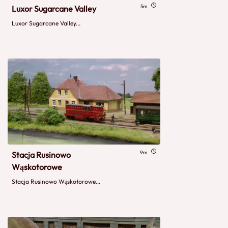
5m
Luxor Sugarcane Valley
Luxor Sugarcane Valley...
9m
Stacja Rusinowo
Wąskotorowe
Stacja Rusinowo Wąskotorowe...