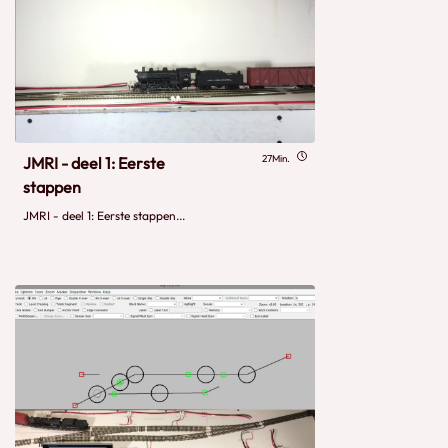
27Min.
JMRI - deel 1: Eerste
stappen
JMRI - deel 1: Eerste stappen...