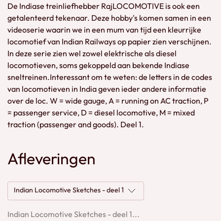
De Indiase treinliefhebber RajLOCOMOTIVE is ook een
getalenteerd tekenaar. Deze hobby's komen samen in een
videoserie waarin we in een mum van tijd een kleurrijke
locomotief van Indian Railways op papier zien verschijnen.
In deze serie zien wel zowel elektrische als diesel
locomotieven, soms gekoppeld aan bekende Indiase
sneltreinen.Interessant om te weten: de letters in de codes
van locomotieven in India geven ieder andere informatie
over de loc. W = wide gauge, A = running on AC traction, P
= passenger service, D = diesel locomotive, M = mixed
traction (passenger and goods). Deel 1.
Afleveringen
Indian Locomotive Sketches - deel 1
Indian Locomotive Sketches - deel 1...