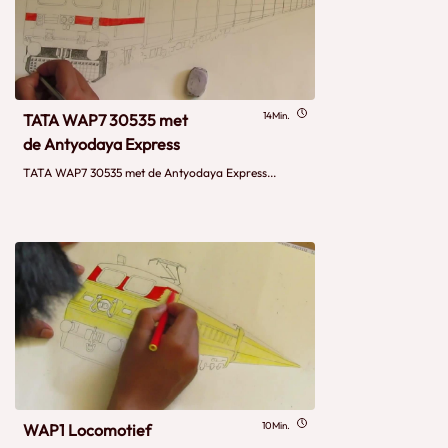
14Min.
TATA WAP7 30535 met
de Antyodaya Express
TATA WAP7 30535 met de Antyodaya Express...
10Min.
WAP1 Locomotief