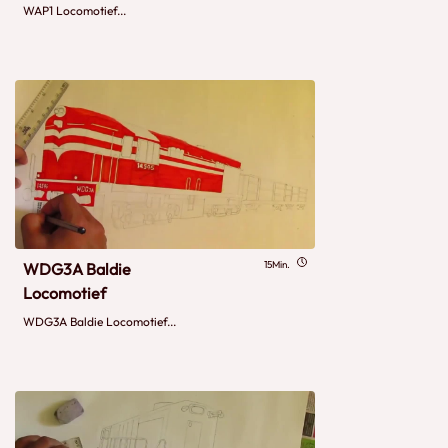
WAP1 Locomotief...
15Min.
WDG3A Baldie
Locomotief
WDG3A Baldie Locomotief...