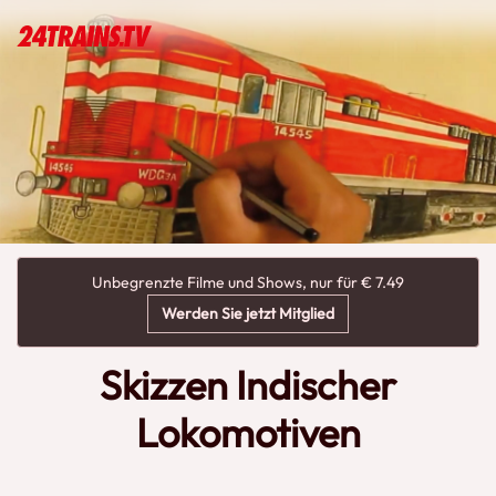
Unbegrenzte Filme und Shows, nur für € 7.49
Werden Sie jetzt Mitglied
Skizzen Indischer
Lokomotiven