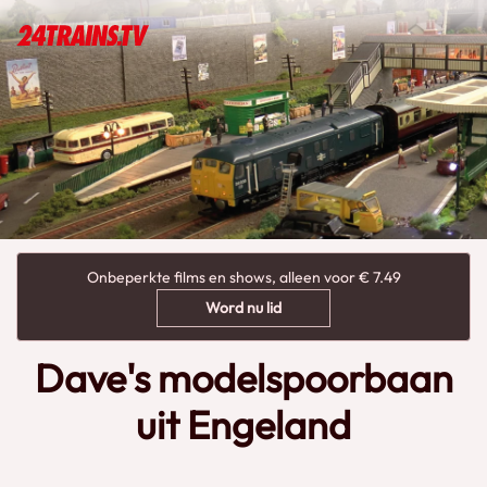
Onbeperkte films en shows, alleen voor € 7.49
Word nu lid
Dave's modelspoorbaan
uit Engeland