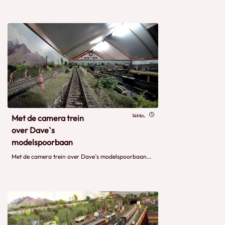
14Min.
Met de camera trein
over Dave`s
modelspoorbaan
Met de camera trein over Dave`s modelspoorbaan...