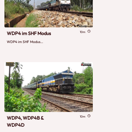
10m
WDP4 im SHF Modus
WDP4 im SHF Modus...
10m
WDP4, WDP4B &
WDP4D