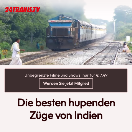
Unbegrenzte Filme und Shows, nur für € 7.49
Werden Sie jetzt Mitglied
Die besten hupenden
Züge von Indien