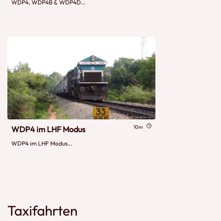
WDP4, WDP4B & WDP4D...
10m
WDP4 im LHF Modus
WDP4 im LHF Modus...
Taxifahrten