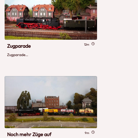
12m
Zugparade
Zugparade...
9m
Noch mehr Züge auf