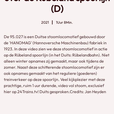
(D)
2021
1Uur 8Min.
De 95.027 is een Duitse stoomlocomotief gebouwd door
de 'HANOMAG' (Hannoversche Maschinenbau) fabriek in
1923. In deze video zien we deze stoomlocomotief in actie
op de Rübeland spoorlijn (in het Duits: Rübelandbahn). Niet
alleen winter opnames zij gemaakt, maar ook tijdens de
zomer. Naast deze schitterende stoomlocomotief zijn er
ook opnames gemaakt van het reguliere (goederen)
treinverkeer op deze spoorlijn. Veel kijkplezier met deze
prachtige, ruim 1 uur durende, video vol stoom, exclusief
hier op 24Trains.tv! Duits gesproken.Credits: Jan Heyden