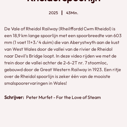
2025
43Min.
De Vale of Rheidol Railway (Rheilffordd Cwm Rheidol) is
een 18,9 km lange spoorlijn met een spoorbreedte van 603
mm (1 voet 11+3⁄4 duim) die van Aberystwyth aan de kust
van West Wales door de vallei van de rivier de Rheidol
naar Devil's Bridge loopt. In deze video rijden we met de
trein door de vallei achter de 2-6-2T nr. 7 stoomloc,
gebouwd door de Great Western Railway in 1923. Een ritje
over de Rheidol spoorlijn is zeker één van de mooiste
smalspoorervaringen in Wales!
Schrijver:
Peter Murfet - For the Love of Steam