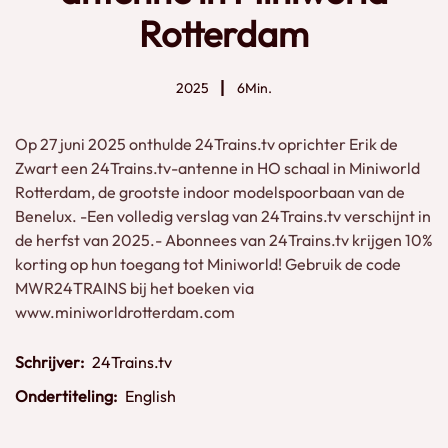
Rotterdam
2025
6Min.
Op 27 juni 2025 onthulde 24Trains.tv oprichter Erik de
Zwart een 24Trains.tv-antenne in HO schaal in Miniworld
Rotterdam, de grootste indoor modelspoorbaan van de
Benelux. -Een volledig verslag van 24Trains.tv verschijnt in
de herfst van 2025.- Abonnees van 24Trains.tv krijgen 10%
korting op hun toegang tot Miniworld! Gebruik de code
MWR24TRAINS bij het boeken via
www.miniworldrotterdam.com
Schrijver:
24Trains.tv
Ondertiteling:
English