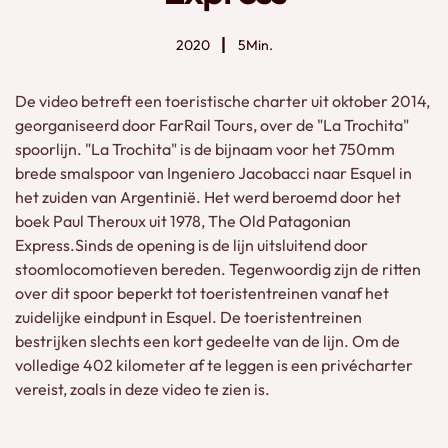
2020
5Min.
De video betreft een toeristische charter uit oktober 2014,
georganiseerd door FarRail Tours, over de "La Trochita"
spoorlijn. "La Trochita" is de bijnaam voor het 750mm
brede smalspoor van Ingeniero Jacobacci naar Esquel in
het zuiden van Argentinië. Het werd beroemd door het
boek Paul Theroux uit 1978, The Old Patagonian
Express.Sinds de opening is de lijn uitsluitend door
stoomlocomotieven bereden. Tegenwoordig zijn de ritten
over dit spoor beperkt tot toeristentreinen vanaf het
zuidelijke eindpunt in Esquel. De toeristentreinen
bestrijken slechts een kort gedeelte van de lijn. Om de
volledige 402 kilometer af te leggen is een privécharter
vereist, zoals in deze video te zien is.