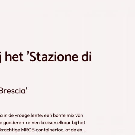
 het 'Stazione di
Brescia'
a in de vroege lente: een bonte mix van
e goederentreinen kruisen elkaar bij het
 krachtige MRCE-containerloc, of de ex