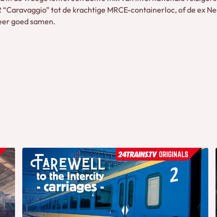
TR “Caravaggio” tot de krachtige MRCE-containerloc, of de ex Ne
keer goed samen.