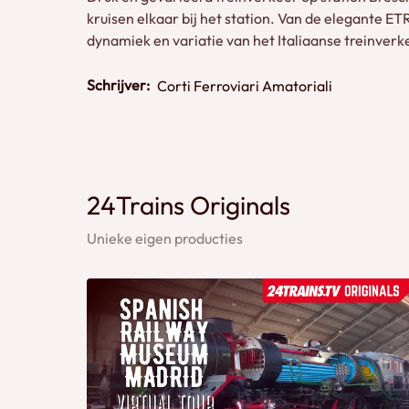
kruisen elkaar bij het station. Van de elegante E
dynamiek en variatie van het Italiaanse treinver
Schrijver:
Corti Ferroviari Amatoriali
24Trains Originals
Unieke eigen producties