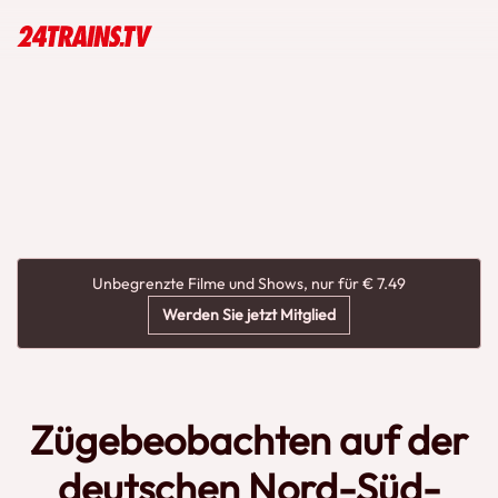
Unbegrenzte Filme und Shows, nur für € 7.49
Werden Sie jetzt Mitglied
Zügebeobachten auf der
deutschen Nord-Süd-