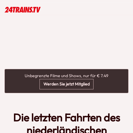
Unbegrenzte Filme und Shows, nur für € 7.49
Werden Sie jetzt Mitglied
Die letzten Fahrten des
niederländischen