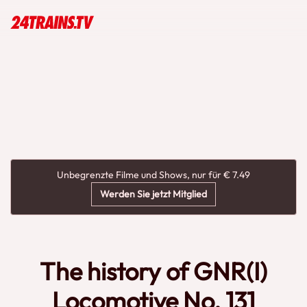
Unbegrenzte Filme und Shows, nur für € 7.49
Werden Sie jetzt Mitglied
The history of GNR(I)
Locomotive No. 131