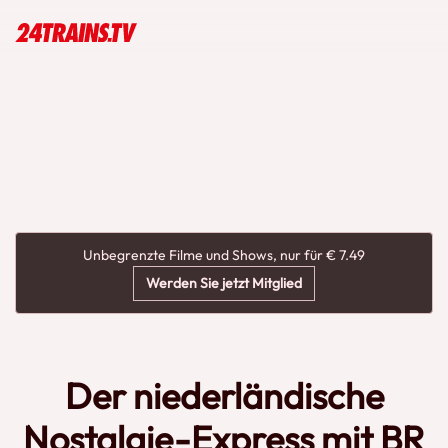
Unbegrenzte Filme und Shows, nur für € 7.49
Werden Sie jetzt Mitglied
Der niederländische
Nostalgie-Express mit BR