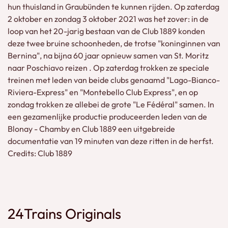
hun thuisland in Graubünden te kunnen rijden. Op zaterdag
2 oktober en zondag 3 oktober 2021 was het zover: in de
loop van het 20-jarig bestaan van de Club 1889 konden
deze twee bruine schoonheden, de trotse "koninginnen van
Bernina", na bijna 60 jaar opnieuw samen van St. Moritz
naar Poschiavo reizen . Op zaterdag trokken ze speciale
treinen met leden van beide clubs genaamd "Lago-Bianco-
Riviera-Express" en "Montebello Club Express", en op
zondag trokken ze allebei de grote "Le Fédéral" samen. In
een gezamenlijke productie produceerden leden van de
Blonay - Chamby en Club 1889 een uitgebreide
documentatie van 19 minuten van deze ritten in de herfst.
Credits: Club 1889
24Trains Originals