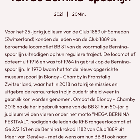
2021
20Min.
Voor het 25-jarig jubileum van de Club 1889 uit Samedan
(Zwitserland) konden de leden van de Club 1889 de
beroemde locomotief BB 81 van de voormalige Bernina-
spoorlijn uitnodigen op hun reguliere traject. De locomotief
dateert uit 1916 en was tot 1964 in gebruik op de Bernina-
spoorlijn. In 1970 kwam het tot de nieuw opgerichte
museumspoorlijn Blonay - Chamby in Franstalig
Zwitserland, waar het in 2018 na talrijke missies en
uitgebreide restauraties in zijn oude frisheid weer in
gebruik kon worden genomen. Omdat de Blonay – Chamby
2018 na de heringebruikname van de BB 81 hun 50-jarig
jubileum wilden vieren onder het motto “MEGA BERNINA
FESTIVAL”, nodigden de leden de RhB rangeerlocomotief
Ge 2/2 161 en de Bernina krokodil 182 van Club 1889 uit
Meer van Genève - met de wens om hun BB 81 ook naar