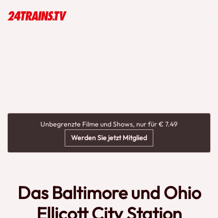
Unbegrenzte Filme und Shows, nur für € 7.49
Werden Sie jetzt Mitglied
Das Baltimore und Ohio
Ellicott City Station