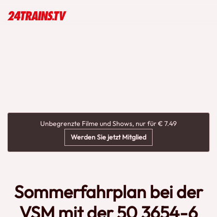
Unbegrenzte Filme und Shows, nur für € 7.49
Werden Sie jetzt Mitglied
Sommerfahrplan bei der
VSM mit der 50 3654-6