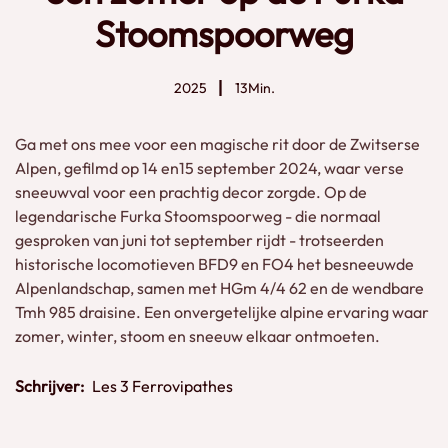
Stoomspoorweg
2025
13Min.
Ga met ons mee voor een magische rit door de Zwitserse
Alpen, gefilmd op 14 en15 september 2024, waar verse
sneeuwval voor een prachtig decor zorgde. Op de
legendarische Furka Stoomspoorweg - die normaal
gesproken van juni tot september rijdt - trotseerden
historische locomotieven BFD9 en FO4 het besneeuwde
Alpenlandschap, samen met HGm 4/4 62 en de wendbare
Tmh 985 draisine. Een onvergetelijke alpine ervaring waar
zomer, winter, stoom en sneeuw elkaar ontmoeten.
Schrijver:
Les 3 Ferrovipathes