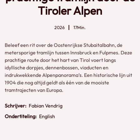
Tiroler Alpen
2026
17Min.
Beleef een rit over de Oostenrijkse Stubaitalbahn, de
metersporige tramlijn tussen Innsbruck en Fulpmes. Deze
prachtige route door het hart van Tirol voert langs
idyllische dorpjes, dennenbossen, viaducten en
indrukwekkende Alpenpanorama’s. Een historische lijn uit
1904 die nog altijd geldt als één van de mooiste
tramtrajecten van Europa.
Schrijver:
Fabian Vendrig
Ondertiteling:
English