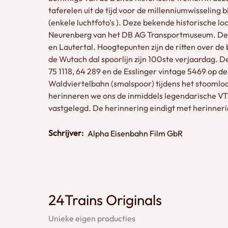
taferelen uit de tijd voor de millenniumwisseling
(enkele luchtfoto's ). Deze bekende historische 
Neurenberg van het DB AG Transportmuseum. De 
en Lautertal. Hoogtepunten zijn de ritten over de
de Wutach dal spoorlijn zijn 100ste verjaardag
75 1118, 64 289 en de Esslinger vintage 5469 op d
Waldviertelbahn (smalspoor) tijdens het stoomlo
herinneren we ons de inmiddels legendarische VT 1
vastgelegd. De herinnering eindigt met herinneri
Schrijver:
Alpha Eisenbahn Film GbR
24Trains Originals
Unieke eigen producties