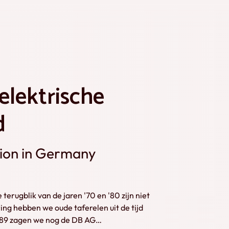
elektrische
d
ction in Germany
terugblik van de jaren '70 en '80 zijn niet
ring hebben we oude taferelen uit de tijd