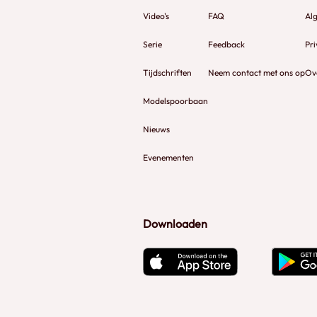
Video's
FAQ
Al
Serie
Feedback
Pri
Tijdschriften
Neem contact met ons op
Ov
Modelspoorbaan
Nieuws
Evenementen
Downloaden