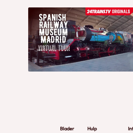
Blader
Hulp
In