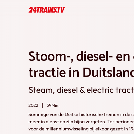
Stoom-, diesel- en 
tractie in Duitslan
Steam, diesel & electric tra
2022
59Min.
Sommige van de Duitse historische treinen in deze 
meer in dienst en zijn bijna vergeten. Ter herinne
voor de millenniumwisseling bij elkaar gezet: In 1989 zagen we nog de DB AG