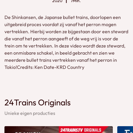
2020
7Min.
De Shinkansen, de Japanse bullet trains, doorlopen een
uitgebreid proces voordat zij vanaf het perron mogen
vertrekken. Hierbij worden ze bijgestaan door een steward
die vanaf het perron aangeeft of de weg vrij is voor de
trein om te vertrekken. In deze video wordt deze steward,
een onmisbare schakel, in beeld gebracht en zien we
meerdere bullet trains vertrekken vanaf het perron in
Tokio!Credits: Ken Date-KRD Country
24Trains Originals
Unieke eigen producties