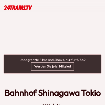
Unbegrenzte Filme und Shows, nur für € 7.49
Werden Sie jetzt Mitglied
Bahnhof Shinagawa Tokio