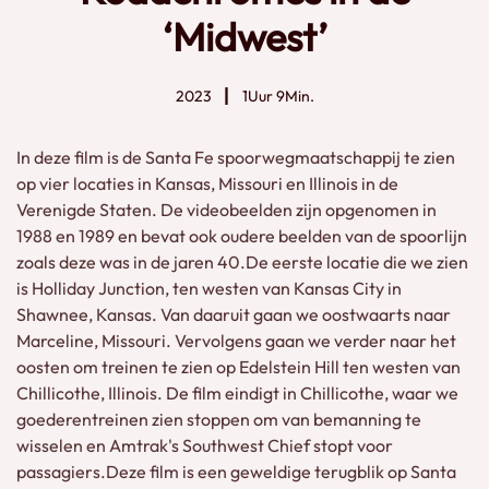
‘Midwest’
2023
1Uur 9Min.
In deze film is de Santa Fe spoorwegmaatschappij te zien
op vier locaties in Kansas, Missouri en Illinois in de
Verenigde Staten. De videobeelden zijn opgenomen in
1988 en 1989 en bevat ook oudere beelden van de spoorlijn
zoals deze was in de jaren 40.De eerste locatie die we zien
is Holliday Junction, ten westen van Kansas City in
Shawnee, Kansas. Van daaruit gaan we oostwaarts naar
Marceline, Missouri. Vervolgens gaan we verder naar het
oosten om treinen te zien op Edelstein Hill ten westen van
Chillicothe, Illinois. De film eindigt in Chillicothe, waar we
goederentreinen zien stoppen om van bemanning te
wisselen en Amtrak's Southwest Chief stopt voor
passagiers.Deze film is een geweldige terugblik op Santa