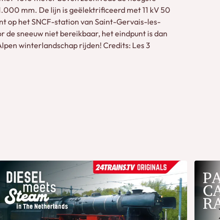
1.000 mm. De lijn is geëlektrificeerd met 11 kV 50
gint op het SNCF-station van Saint-Gervais-les-
or de sneeuw niet bereikbaar, het eindpunt is dan
pen winterlandschap rijden! Credits: Les 3