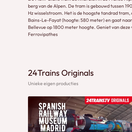
berg van de Alpen. De tram is gebouwd tussen 1906 
Hz wisselstroom. Het is de hoogste tandrad tram, o
Bains-Le-Fayat (hoogte: 580 meter) en gaat naar N
Bellevue op 1800 meter hoogte. Geniet van deze v
Ferrovipathes
24Trains Originals
Unieke eigen producties