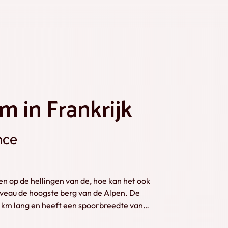
m in Frankrijk
nce
n op de hellingen van de, hoe kan het ook
veau de hoogste berg van de Alpen. De
,4 km lang en heeft een spoorbreedte van
Het is de hoogste tandrad