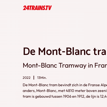
De Mont-Blanc tra
Mont-Blanc Tramway in Fra
2022
13Min.
De Mont-Blanc tram bevindt zich in de Franse Alpe
anders, Mont-Blanc, met 4810 meter boven zeeni
tram is gebouwd tussen 1906 en 1912, de lijn is 12
1.000 mm. De lijn is geëlektrificeerd met 11 kV 50 Hz wisselstroom. 