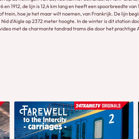
en 1912, de lijn is 12,4 km lang en heeft een spoorbreedte van 
f trein, hoe je het maar wilt noemen, van Frankrijk. De lijn be
id d'Aigle op 2372 meter hoogte. In de winter is dit station do
ideo met de charmante tandrad trams die door het prachtige Al