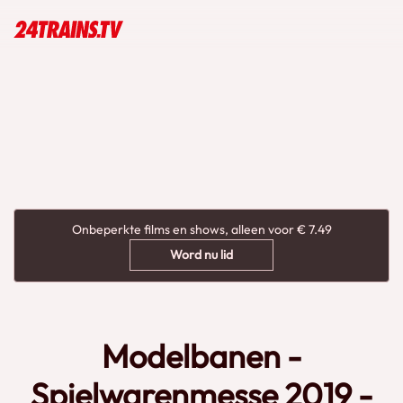
Onbeperkte films en shows, alleen voor € 7.49
Word nu lid
Modelbanen -
Spielwarenmesse 2019 -