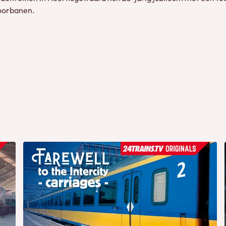
oorbanen.