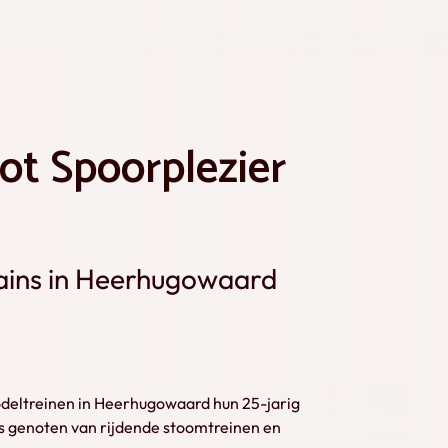
oot Spoorplezier
rains in Heerhugowaard
deltreinen in Heerhugowaard hun 25-jarig
s genoten van rijdende stoomtreinen en