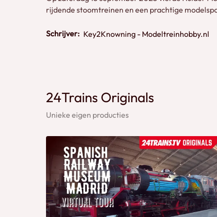
rijdende stoomtreinen en een prachtige modelsp
Schrijver:
Key2Knowning - Modeltreinhobby.nl
24Trains Originals
Unieke eigen producties