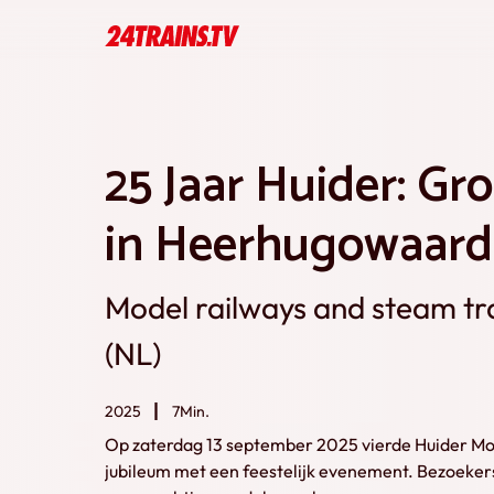
25 Jaar Huider: Gr
in Heerhugowaard
Model railways and steam t
(NL)
2025
7Min.
Op zaterdag 13 september 2025 vierde Huider Mo
jubileum met een feestelijk evenement. Bezoeker