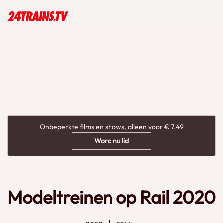
Onbeperkte films en shows, alleen voor € 7.49
Word nu lid
Modeltreinen op Rail 2020