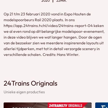
2020
22Min.
Op 21 t/m 23 februari 2020 vond in Expo Houten de
modelspoorbeurs Rail 2020 plaats. In ons
https://app.24trains.tv/nl/video/24trains-report-04 keken
we al even rond op dit belangrijke modelspoor-evenement,
in deze video blijven we wat langer hangen. Door de ogen
van de bezoeker zien we meerdere inspirerende layouts uit
allerlei tijdperken, met tot in detail verzorgde scenery in
verschillende schalen. Credits: Hans Winter.
24Trains Originals
Unieke eigen producties