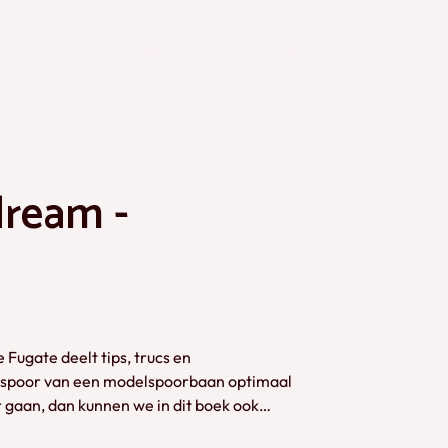
dream -
ugate deelt tips, trucs en
t spoor van een modelspoorbaan optimaal
 gaan, dan kunnen we in dit boek ook
s in 2019 (her)uitgegeven door het