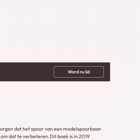
Word nu lid
 zorgen dat het spoor van een modelspoorbaan
 om dat te verbeteren.Dit boek is in 2019