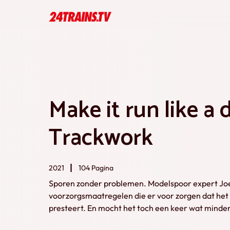
Make it run like a 
Trackwork
2021
104 Pagina
Sporen zonder problemen. Modelspoor expert Joe F
voorzorgsmaatregelen die er voor zorgen dat he
presteert. En mocht het toch een keer wat minder
terecht voor tips om dat te verbeteren.Dit boek i