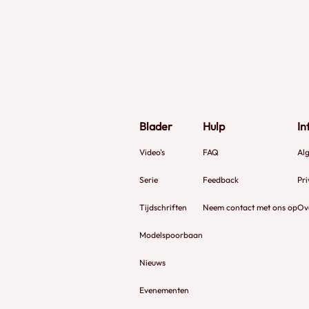
Blader
Hulp
In
Video's
FAQ
Al
Serie
Feedback
Pri
Tijdschriften
Neem contact met ons op
Ov
Modelspoorbaan
Nieuws
Evenementen