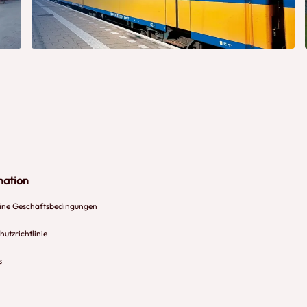
mation
ine Geschäftsbedingungen
utzrichtlinie
s