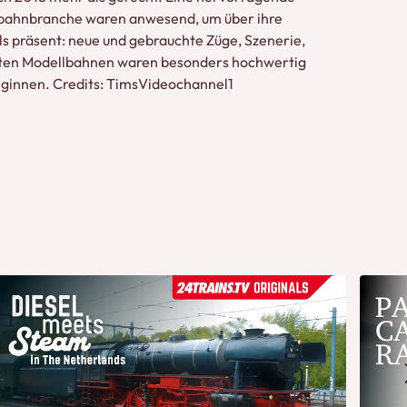
llbahnbranche waren anwesend, um über ihre
s präsent: neue und gebrauchte Züge, Szenerie,
ellten Modellbahnen waren besonders hochwertig
eginnen. Credits: TimsVideochannel1