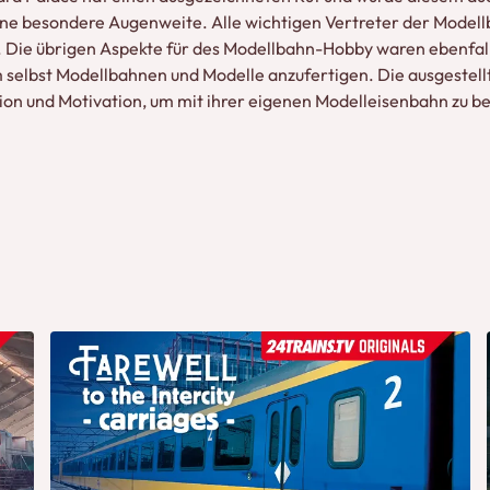
eine besondere Augenweite. Alle wichtigen Vertreter der Mode
. Die übrigen Aspekte für des Modellbahn-Hobby waren ebenfall
m selbst Modellbahnen und Modelle anzufertigen. Die ausgest
ion und Motivation, um mit ihrer eigenen Modelleisenbahn zu b