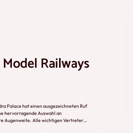
f Model Railways
dra Palace hat einen ausgezeichneten Ruf
ine hervorragende Auswahl an
re Augenweite. Alle wichtigen Vertreter
 ihre neuesten Modelle und Zukunftspläne