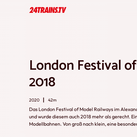
London Festival o
2018
2020
42m
Das London Festival of Model Railways im Alexan
und wurde diesem auch 2018 mehr als gerecht. E
Modellbahnen. Von groß nach klein, eine besonde
der Modellbahnbranche waren anwesend, um über