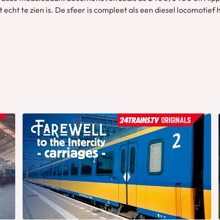
t echt te zien is. De sfeer is compleet als een diesel locomotief 