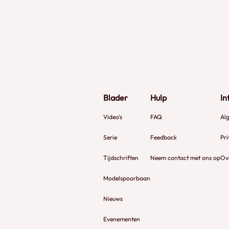
Blader
Hulp
In
Video's
FAQ
Al
Serie
Feedback
Pri
Tijdschriften
Neem contact met ons op
Ov
Modelspoorbaan
Nieuws
Evenementen