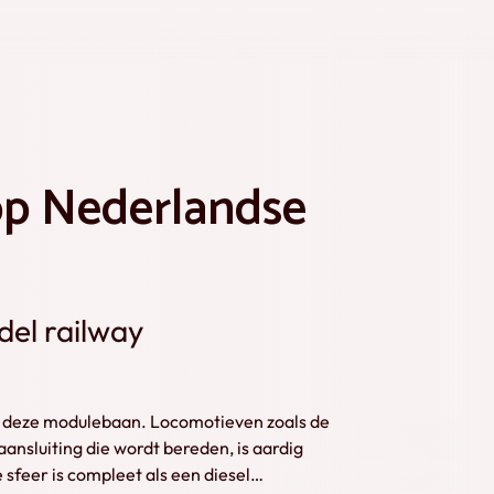
op Nederlandse
del railway
p deze modulebaan. Locomotieven zoals de
nsluiting die wordt bereden, is aardig
e sfeer is compleet als een diesel