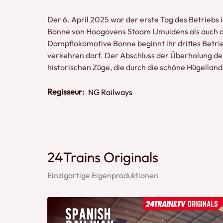
Der 6. April 2025 war der erste Tag des Betriebs
Bonne von Hoogovens Stoom IJmuidens als auch d
Dampflokomotive Bonne beginnt ihr drittes Betrie
verkehren darf. Der Abschluss der Überholung der
historischen Züge, die durch die schöne Hügelland
Regisseur:
NG Railways
24Trains Originals
Einzigartige Eigenproduktionen