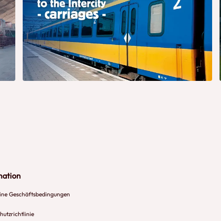
mation
ine Geschäftsbedingungen
utzrichtlinie