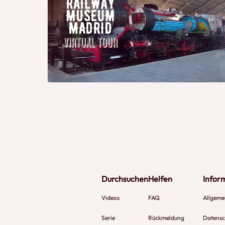
Durchsuchen
Helfen
Infor
Videos
FAQ
Allgeme
Serie
Rückmeldung
Datensch