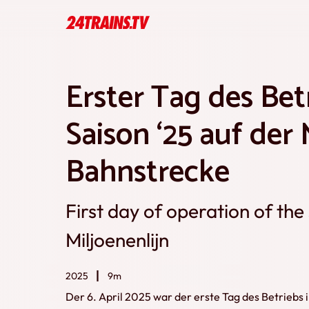
Erster Tag des Betr
Saison ‘25 auf der 
Bahnstrecke
First day of operation of the
Miljoenenlijn
2025
9m
Der 6. April 2025 war der erste Tag des Betriebs i