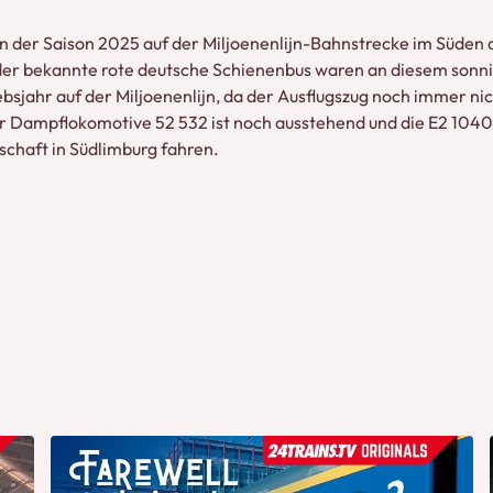
 in der Saison 2025 auf der Miljoenenlijn-Bahnstrecke im Süde
er bekannte rote deutsche Schienenbus waren an diesem sonn
bsjahr auf der Miljoenenlijn, da der Ausflugszug noch immer ni
 Dampflokomotive 52 532 ist noch ausstehend und die E2 1040 
schaft in Südlimburg fahren.