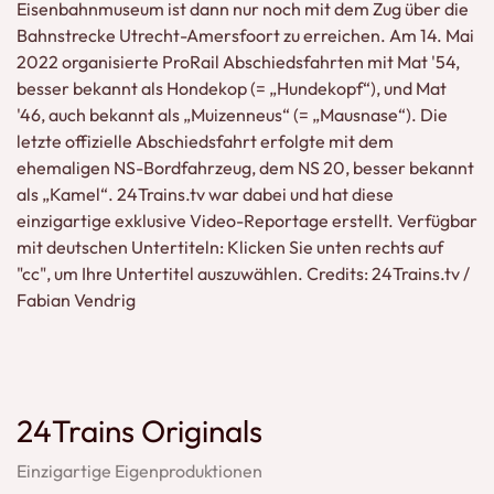
Eisenbahnmuseum ist dann nur noch mit dem Zug über die
Bahnstrecke Utrecht-Amersfoort zu erreichen. Am 14. Mai
2022 organisierte ProRail Abschiedsfahrten mit Mat '54,
besser bekannt als Hondekop (= „Hundekopf“), und Mat
'46, auch bekannt als „Muizenneus“ (= „Mausnase“). Die
letzte offizielle Abschiedsfahrt erfolgte mit dem
ehemaligen NS-Bordfahrzeug, dem NS 20, besser bekannt
als „Kamel“. 24Trains.tv war dabei und hat diese
einzigartige exklusive Video-Reportage erstellt. Verfügbar
mit deutschen Untertiteln: Klicken Sie unten rechts auf
"cc", um Ihre Untertitel auszuwählen. Credits: 24Trains.tv /
Fabian Vendrig
24Trains Originals
Einzigartige Eigenproduktionen