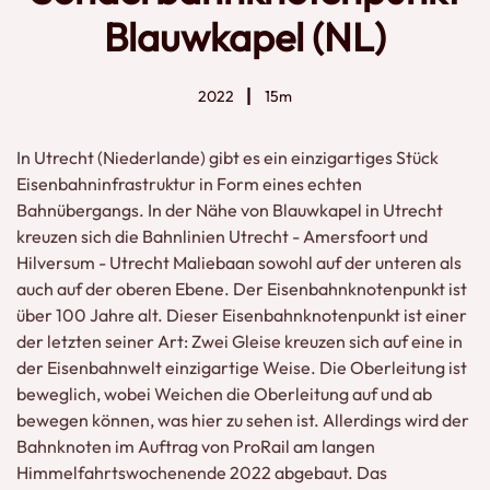
Blauwkapel (NL)
2022
15m
In Utrecht (Niederlande) gibt es ein einzigartiges Stück
Eisenbahninfrastruktur in Form eines echten
Bahnübergangs. In der Nähe von Blauwkapel in Utrecht
kreuzen sich die Bahnlinien Utrecht - Amersfoort und
Hilversum - Utrecht Maliebaan sowohl auf der unteren als
auch auf der oberen Ebene. Der Eisenbahnknotenpunkt ist
über 100 Jahre alt. Dieser Eisenbahnknotenpunkt ist einer
der letzten seiner Art: Zwei Gleise kreuzen sich auf eine in
der Eisenbahnwelt einzigartige Weise. Die Oberleitung ist
beweglich, wobei Weichen die Oberleitung auf und ab
bewegen können, was hier zu sehen ist. Allerdings wird der
Bahnknoten im Auftrag von ProRail am langen
Himmelfahrtswochenende 2022 abgebaut. Das