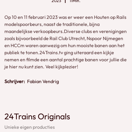
2023
11Min.
Op 10 en 11 februari 2023 was er weer een Houten op Rails
modelspoorbeurs, naast de traditionele, bijna
maandelijkse verkoopbeurs.Diverse clubs en verenigingen
zoals bijvoorbeeld de Rail Club Utrecht, Nspoor Nijmegen
en HCCm waren aanwezig om hun mooiste banen aan het
publiek te tonen.24Trains.tv ging uiteraard een kijkje
nemen en filmde een aantal prachtige banen voor jullie die
je hier nu kunt zien. Veel kijkplezier!
Schrijver:
Fabian Vendrig
24Trains Originals
Unieke eigen producties