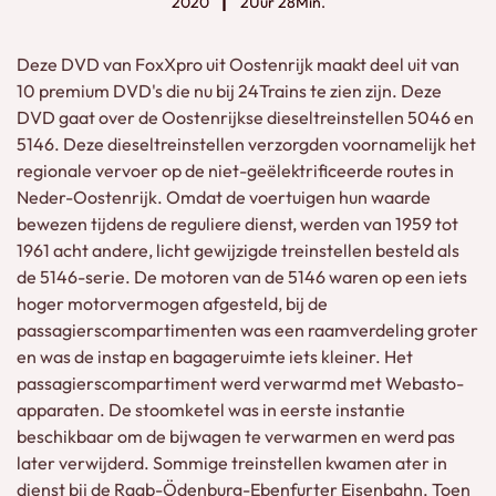
2020
2Uur 28Min.
Deze DVD van FoxXpro uit Oostenrijk maakt deel uit van
10 premium DVD's die nu bij 24Trains te zien zijn. Deze
DVD gaat over de Oostenrijkse dieseltreinstellen 5046 en
5146. Deze dieseltreinstellen verzorgden voornamelijk het
regionale vervoer op de niet-geëlektrificeerde routes in
Neder-Oostenrijk. Omdat de voertuigen hun waarde
bewezen tijdens de reguliere dienst, werden van 1959 tot
1961 acht andere, licht gewijzigde treinstellen besteld als
de 5146-serie. De motoren van de 5146 waren op een iets
hoger motorvermogen afgesteld, bij de
passagierscompartimenten was een raamverdeling groter
en was de instap en bagageruimte iets kleiner. Het
passagierscompartiment werd verwarmd met Webasto-
apparaten. De stoomketel was in eerste instantie
beschikbaar om de bijwagen te verwarmen en werd pas
later verwijderd. Sommige treinstellen kwamen ater in
dienst bij de Raab-Ödenburg-Ebenfurter Eisenbahn. Toen