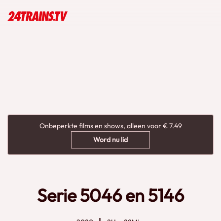
Onbeperkte films en shows, alleen voor € 7.49
Word nu lid
Serie 5046 en 5146