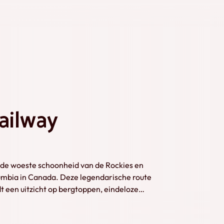
ailway
de woeste schoonheid van de Rockies en
lumbia in Canada. Deze legendarische route
t een uitzicht op bergtoppen, eindeloze