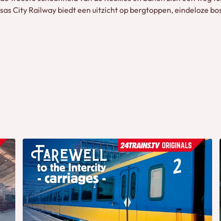
as City Railway biedt een uitzicht op bergtoppen, eindeloze b