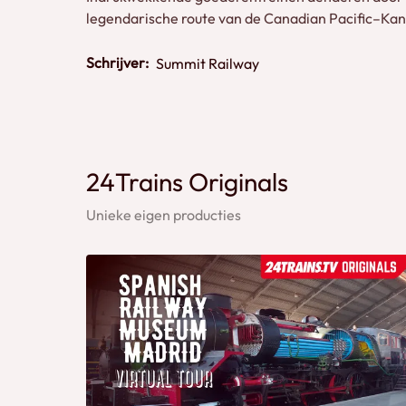
legendarische route van de Canadian Pacific–Kans
Schrijver:
Summit Railway
24Trains Originals
Unieke eigen producties