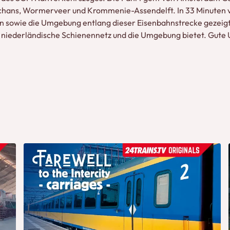
Schans, Wormerveer und Krommenie-Assendelft. In 33 Minuten v
nen sowie die Umgebung entlang dieser Eisenbahnstrecke gezeig
as niederländische Schienennetz und die Umgebung bietet. Gute 