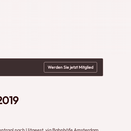
Werden Sie jetzt Mitglied
2019
Centraal nach Uitgeest, via Bahnhöfe Amsterdam