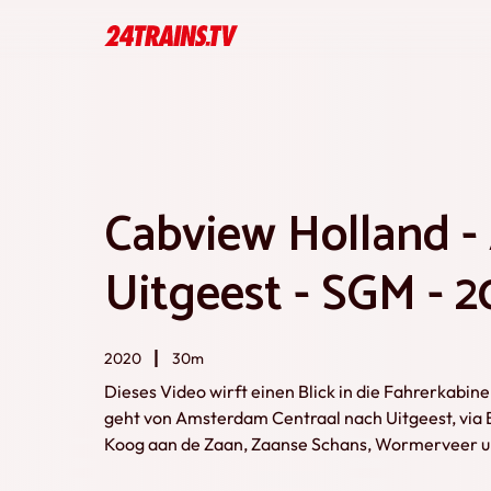
Cabview Holland 
Uitgeest - SGM - 2
2020
30m
Dieses Video wirft einen Blick in die Fahrerkabi
geht von Amsterdam Centraal nach Uitgeest, via
Koog aan de Zaan, Zaanse Schans, Wormerveer u
von der niederländischen Hauptstadt in Richtung 