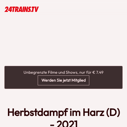
Unbegrenzte Filme und Shows, nur für € 7.49
Werden Sie jetzt Mitglied
Herbstdampf im Harz (D)
- 2021