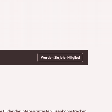
Werden Sie jetzt Mitglied
le Bilder der interessantesten Eisenbahnstrecken