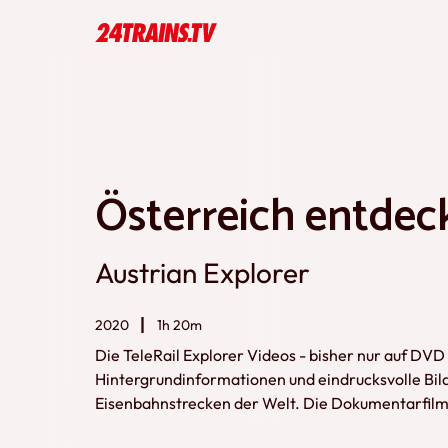
Österreich entdec
Austrian Explorer
2020
1h 20m
Die TeleRail Explorer Videos - bisher nur auf DVD 
Hintergrundinformationen und eindrucksvolle Bil
Eisenbahnstrecken der Welt. Die Dokumentarfilme
Bahnstrecken, Städte sowie wunderschöne Natur