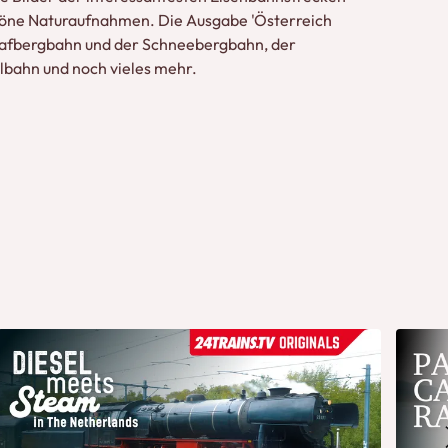
höne Naturaufnahmen. Die Ausgabe 'Österreich
hafbergbahn und der Schneebergbahn, der
lbahn und noch vieles mehr.