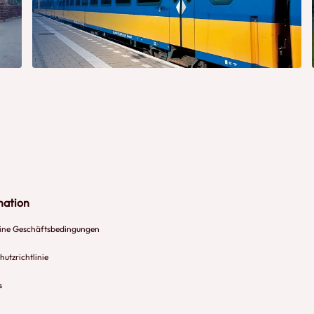
mation
ine Geschäftsbedingungen
utzrichtlinie
s