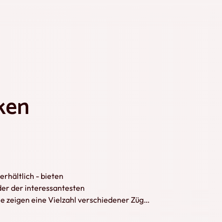
ken
erhältlich - bieten
der der interessantesten
 zeigen eine Vielzahl verschiedener Züge,
aufnahmen. Die Ausgabe 'Österreich