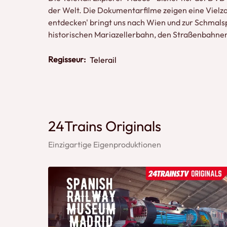
der Welt. Die Dokumentarfilme zeigen eine Viel
entdecken' bringt uns nach Wien und zur Schmal
historischen Mariazellerbahn, den Straßenbahnen
Regisseur:
Telerail
24Trains Originals
Einzigartige Eigenproduktionen