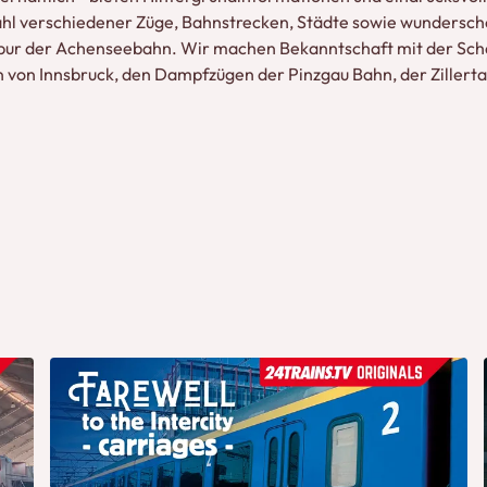
zahl verschiedener Züge, Bahnstrecken, Städte sowie wundersc
spur der Achenseebahn. Wir machen Bekanntschaft mit der Sc
 von Innsbruck, den Dampfzügen der Pinzgau Bahn, der Zillerta