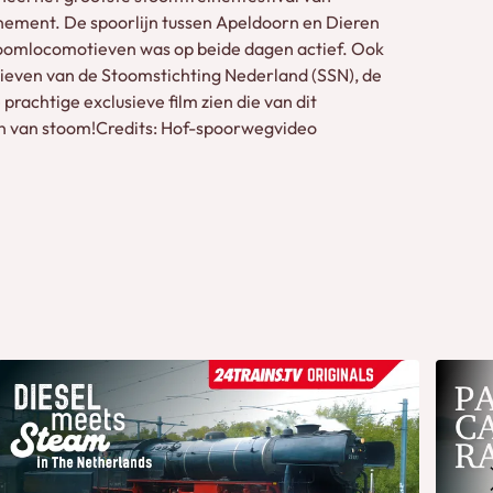
enement. De spoorlijn tussen Apeldoorn en Dieren
stoomlocomotieven was op beide dagen actief. Ook
tieven van de Stoomstichting Nederland (SSN), de
rachtige exclusieve film zien die van dit
en van stoom!Credits: Hof-spoorwegvideo