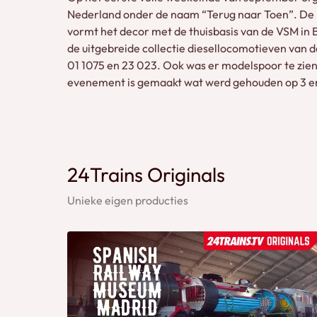
Nederland onder de naam “Terug naar Toen”. De li
vormt het decor met de thuisbasis van de VSM in
de uitgebreide collectie diesellocomotieven van 
01 1075 en 23 023. Ook was er modelspoor te zien o
evenement is gemaakt wat werd gehouden op 3 en 
24Trains Originals
Unieke eigen producties