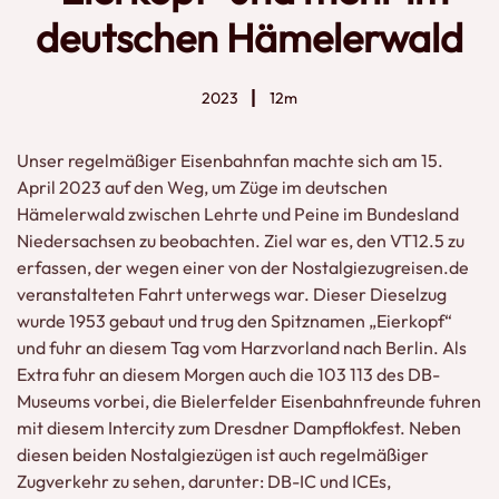
deutschen Hämelerwald
2023
12m
Unser regelmäßiger Eisenbahnfan machte sich am 15.
April 2023 auf den Weg, um Züge im deutschen
Hämelerwald zwischen Lehrte und Peine im Bundesland
Niedersachsen zu beobachten. Ziel war es, den VT12.5 zu
erfassen, der wegen einer von der Nostalgiezugreisen.de
veranstalteten Fahrt unterwegs war. Dieser Dieselzug
wurde 1953 gebaut und trug den Spitznamen „Eierkopf“
und fuhr an diesem Tag vom Harzvorland nach Berlin. Als
Extra fuhr an diesem Morgen auch die 103 113 des DB-
Museums vorbei, die Bielerfelder Eisenbahnfreunde fuhren
mit diesem Intercity zum Dresdner Dampflokfest. Neben
diesen beiden Nostalgiezügen ist auch regelmäßiger
Zugverkehr zu sehen, darunter: DB-IC und ICEs,