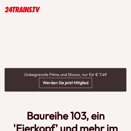
Unbegrenzte Filme und Shows, nur für € 7.49
Werden Sie jetzt Mitglied
Baureihe 103, ein
'Eierkopf' und mehr im