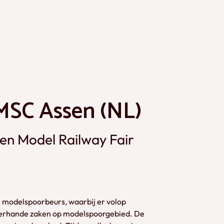
MSC Assen (NL)
n Model Railway Fair
 modelspoorbeurs, waarbij er volop
allerhande zaken op modelspoorgebied. De