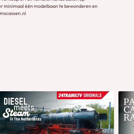
s er minimaal één modelbaan te bewonderen en
.mscassen.nl