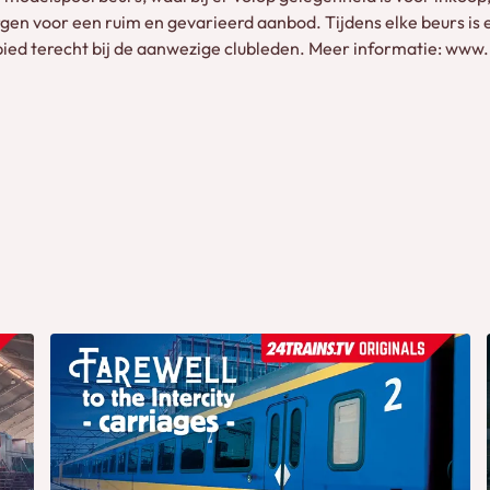
en voor een ruim en gevarieerd aanbod. Tijdens elke beurs i
bied terecht bij de aanwezige clubleden. Meer informatie: www