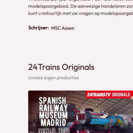
modelspoorgebied. De aanwezige handelaren zorg
kunt u natuurlijk met uw vragen op modelspoorge
Schrijver:
MSC Assen
24Trains Originals
Unieke eigen producties