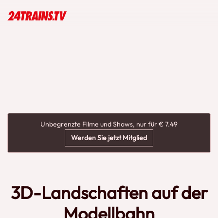
Unbegrenzte Filme und Shows, nur für € 7.49
Werden Sie jetzt Mitglied
3D-Landschaften auf der
Modellbahn