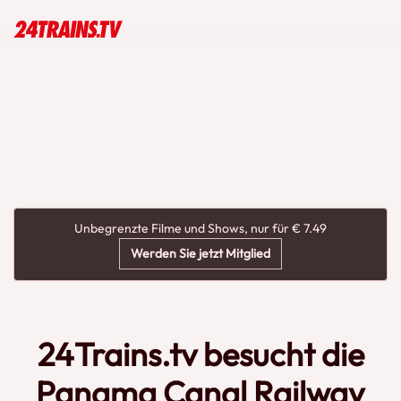
Unbegrenzte Filme und Shows, nur für € 7.49
Werden Sie jetzt Mitglied
24Trains.tv besucht die
Panama Canal Railway